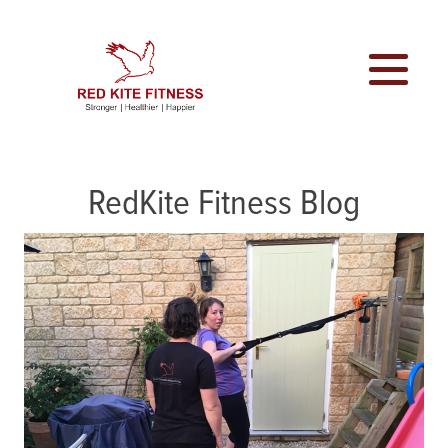
RedKite Fitness Blog