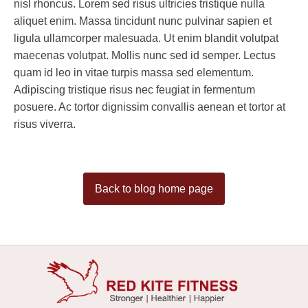
nisl rhoncus. Lorem sed risus ultricies tristique nulla
aliquet enim. Massa tincidunt nunc pulvinar sapien et
ligula ullamcorper malesuada. Ut enim blandit volutpat
maecenas volutpat. Mollis nunc sed id semper. Lectus
quam id leo in vitae turpis massa sed elementum.
Adipiscing tristique risus nec feugiat in fermentum
posuere. Ac tortor dignissim convallis aenean et tortor at
risus viverra.
Back to blog home page