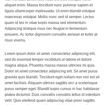
aliquet enim. Massa tincidunt nunc pulvinar sapien et
ligula ullamcorper malesuada. Ut enim blandit volutpat
maecenas volutpat. Mollis nunc sed id semper. Lectus
quam id leo in vitae turpis massa sed elementum.
Adipiscing tristique risus nec feugiat in fermentum
posuere. Ac tortor dignissim convallis aenean et tortor at
risus viverra.
Lorem ipsum dolor sit amet, consectetur adipiscing elit,
sed do eiusmod tempor incididunt ut labore et dolore
magna aliqua. Pharetra massa massa ultricies mi quis.
Dolor sit amet consectetur adipiscing elit. Sit amet purus
gravida quis blandit. Tincidunt eget nullam non nisi est sit
amet facilisis. Aliquam ultrices sagittis orci a scelerisque
purus semper eget. Blandit turpis cursus in hac habitasse
platea dictumst. Duis convallis convallis tellus id interdum
velit. Quis eleifend quam adipiscing vitae proin sagittis