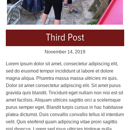
Third Post
November 14, 2019
Lorem ipsum dolor sit amet, consectetur adipiscing elit,
sed do eiusmod tempor incididunt ut labore et dolore
magna aliqua. Pharetra massa massa ultricies mi quis.
Dolor sit amet consectetur adipiscing elit. Sit amet purus
gravida quis blandit. Tincidunt eget nullam non nisi est sit
amet facilisis. Aliquam ultrices sagittis orci a scelerisque
purus semper eget. Blandit turpis cursus in hac habitasse
platea dictumst. Duis convallis convallis tellus id interdum
velit. Quis eleifend quam adipiscing vitae proin sagittis
nisl rhoncus. Lorem sed risus ultricies tristique nulla